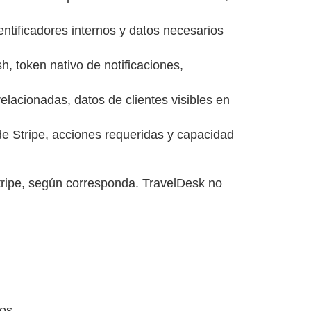
ntificadores internos y datos necesarios
h, token nativo de notificaciones,
lacionadas, datos de clientes visibles en
de Stripe, acciones requeridas y capacidad
tripe, según corresponda. TravelDesk no
os.