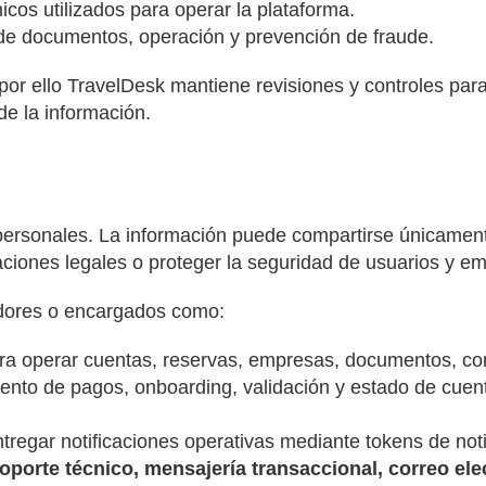
nicos utilizados para operar la plataforma.
n de documentos, operación y prevención de fraude.
or ello TravelDesk mantiene revisiones y controles para 
 de la información.
personales. La información puede compartirse únicamen
igaciones legales o proteger la seguridad de usuarios y 
dores o encargados como:
a operar cuentas, reservas, empresas, documentos, com
nto de pagos, onboarding, validación y estado de cuen
tregar notificaciones operativas mediante tokens de noti
soporte técnico, mensajería transaccional, correo el