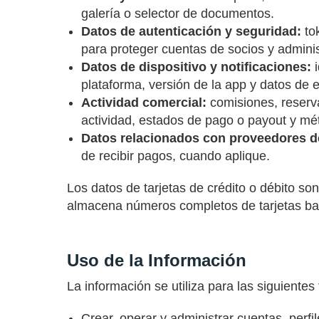
galería o selector de documentos.
Datos de autenticación y seguridad:
tok
para proteger cuentas de socios y admini
Datos de dispositivo y notificaciones:
i
plataforma, versión de la app y datos de 
Actividad comercial:
comisiones, reserva
actividad, estados de pago o payout y mét
Datos relacionados con proveedores d
de recibir pagos, cuando aplique.
Los datos de tarjetas de crédito o débito 
almacena números completos de tarjetas ba
Uso de la Información
La información se utiliza para las siguientes 
Crear, operar y administrar cuentas, perf