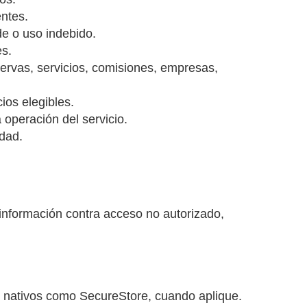
entes.
de o uso indebido.
es.
servas, servicios, comisiones, empresas,
ios elegibles.
 operación del servicio.
idad.
 información contra acceso no autorizado,
 nativos como SecureStore, cuando aplique.