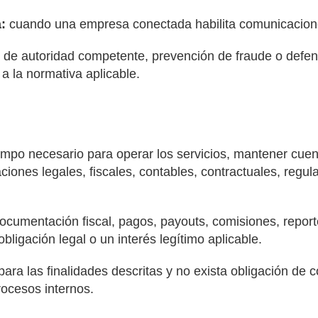
.
:
cuando una empresa conectada habilita comunicacion
ud de autoridad competente, prevención de fraude o def
a la normativa aplicable.
empo necesario para operar los servicios, mantener cuen
iones legales, fiscales, contables, contractuales, regul
ocumentación fiscal, pagos, payouts, comisiones, repor
ligación legal o un interés legítimo aplicable.
ra las finalidades descritas y no exista obligación de c
ocesos internos.