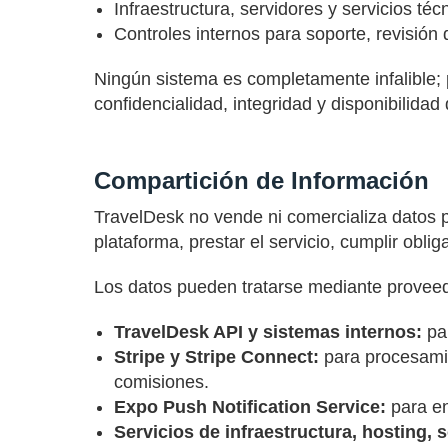
Infraestructura, servidores y servicios téc
Controles internos para soporte, revisió
Ningún sistema es completamente infalible; p
confidencialidad, integridad y disponibilidad
Compartición de Información
TravelDesk no vende ni comercializa datos 
plataforma, prestar el servicio, cumplir obl
Los datos pueden tratarse mediante provee
TravelDesk API y sistemas internos:
par
Stripe y Stripe Connect:
para procesamie
comisiones.
Expo Push Notification Service:
para en
Servicios de infraestructura, hosting, 