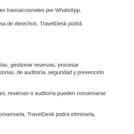
es transaccionales por WhatsApp.
ensa de derechos, TravelDesk podrá
tas, gestionar reservas, procesar
atorias, de auditoría, seguridad y prevención
tes, reservas o auditoría pueden conservarse
onservarla, TravelDesk podrá eliminarla,