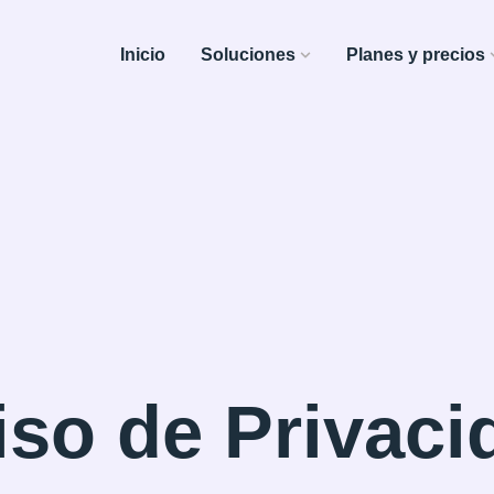
Inicio
Soluciones
Planes y precios
iso de Privaci