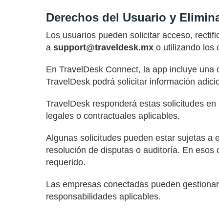
Derechos del Usuario y Elimin
Los usuarios pueden solicitar acceso, rectif
a
support@traveldesk.mx
o utilizando los
En TravelDesk Connect, la app incluye una op
TravelDesk podrá solicitar información adicion
TravelDesk responderá estas solicitudes en u
legales o contractuales aplicables.
Algunas solicitudes pueden estar sujetas a e
resolución de disputas o auditoría. En esos
requerido.
Las empresas conectadas pueden gestionar so
responsabilidades aplicables.