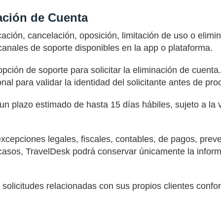
ación de Cuenta
icación, cancelación, oposición, limitación de uso o elim
 canales de soporte disponibles en la app o plataforma.
ción de soporte para solicitar la eliminación de cuenta.
al para validar la identidad del solicitante antes de proc
n plazo estimado de hasta 15 días hábiles, sujeto a la v
xcepciones legales, fiscales, contables, de pagos, prev
 casos, TravelDesk podrá conservar únicamente la inform
licitudes relacionadas con sus propios clientes confor