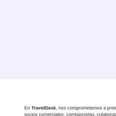
En
TravelDesk
, nos comprometemos a prote
socios comerciales, comisionistas, colaborad