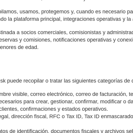
pilamos, usamos, protegemos y, cuando es necesario par
do la plataforma principal, integraciones operativas y la
nada a socios comerciales, comisionistas y administrado
servas y comisiones, notificaciones operativas y conex
menores de edad.
sk puede recopilar o tratar las siguientes categorías de
bre visible, correo electrónico, correo de facturación, t
cesarios para crear, gestionar, confirmar, modificar o d
clientes, confirmaciones y estados operativos.
gal, dirección fiscal, RFC o Tax ID, Tax ID enmascarado
ntos de identificación, documentos fiscales y archivos s