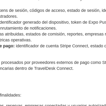
ens de sesión, códigos de acceso, estado de sesión, ide
stradores.
dentificador generado del dispositivo, token de Expo Pus
enrutamiento de notificaciones.
s atribuidas, estados de comisión, reportes, empresas re
ricas operativas.
e pago:
identificador de cuenta Stripe Connect, estado 
son procesados por proveedores externos de pago como S
ncarias dentro de TravelDesk Connect.
finalidades:
iles, reservas, empresas conectadas y usuarios autorizad