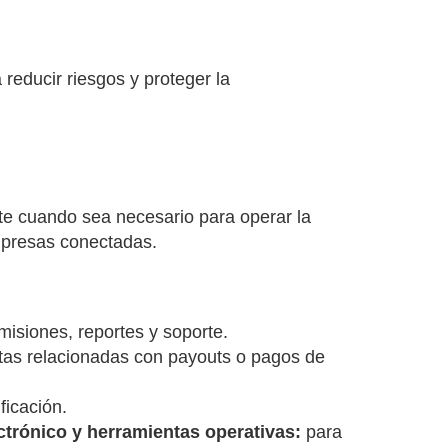
reducir riesgos y proteger la
te cuando sea necesario para operar la
empresas conectadas.
isiones, reportes y soporte.
tas relacionadas con payouts o pagos de
ficación.
ectrónico y herramientas operativas:
para