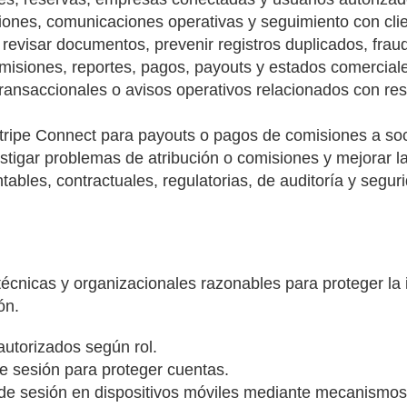
aciones, comunicaciones operativas y seguimiento con cli
, revisar documentos, prevenir registros duplicados, frau
omisiones, reportes, pagos, payouts y estados comercial
transaccionales o avisos operativos relacionados con re
Stripe Connect para payouts o pagos de comisiones a soc
estigar problemas de atribución o comisiones y mejorar la
tables, contractuales, regulatorias, de auditoría y segur
técnicas y organizacionales razonables para proteger la
ón.
autorizados según rol.
e sesión para proteger cuentas.
de sesión en dispositivos móviles mediante mecanismos