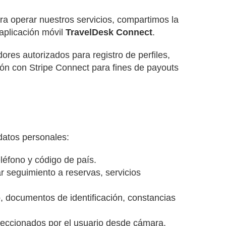
a operar nuestros servicios, compartimos la
 aplicación móvil
TravelDesk Connect
.
res autorizados para registro de perfiles,
ión con Stripe Connect para fines de payouts
 datos personales:
eléfono y código de país.
ar seguimiento a reservas, servicios
, documentos de identificación, constancias
eleccionados por el usuario desde cámara,