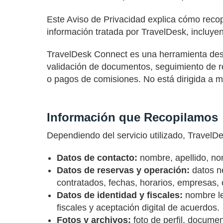
Este Aviso de Privacidad explica cómo reco
información tratada por TravelDesk, incluyen
TravelDesk Connect es una herramienta desti
validación de documentos, seguimiento de re
o pagos de comisiones. No está dirigida a 
Información que Recopilamos
Dependiendo del servicio utilizado, TravelDe
Datos de contacto:
nombre, apellido, nom
Datos de reservas y operación:
datos ne
contratados, fechas, horarios, empresas, 
Datos de identidad y fiscales:
nombre le
fiscales y aceptación digital de acuerdos.
Fotos y archivos:
foto de perfil, docume